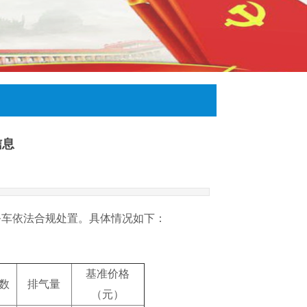
信息
务车依法合规处置。具体情况如下：
基准价格
数
排气量
（元）