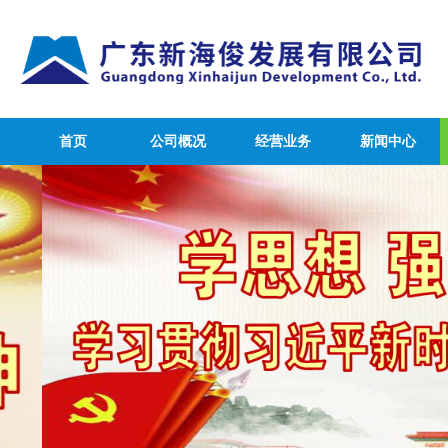
首页
公司概况
经营业务
新闻中心