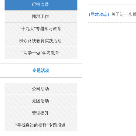
纪检监督
[党建动态]
关于进一步推
团群工作
”十九大“专题学习教育
群众路线教育实践活动
“两学一做”学习教育
专题活动
公司活动
党团活动
管理提升
“寻找身边的榜样”专题报道