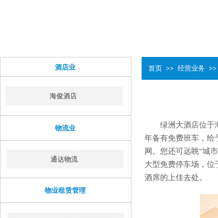
酒店业
首页
>>
经营业务
>>
海俊酒店
绿洲大酒店位于
物流业
年备有免费班车，给
网。您还可远眺“城
通达物流
大型免费停车场，位
酒席的上佳去处。
物业租赁管理​