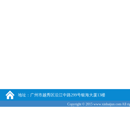
地址：广州市越秀区沿江中路299号银海大厦13楼
Copyright © 2015
www.xinhaijun.com
All ri