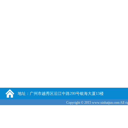
地址：广州市越秀区沿江中路299号银海大厦13楼
Copyright © 2015
www.xinhaijun.com
All ri