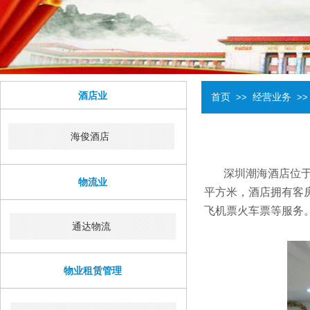
酒店业
首页
>>
经营业务
>>
海俊酒店
深圳潮海酒店位于
物流业
平方米，酒店拥有客
飞机票火车票等服务
通达物流
物业租赁管理​