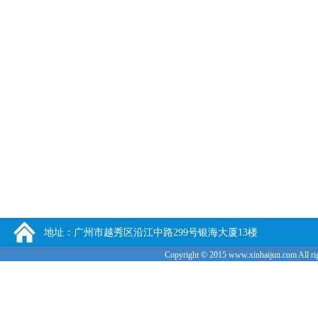
地址：广州市越秀区沿江中路299号银海大厦13楼
Copyright © 2015
www.xinhaijun.com
All ri