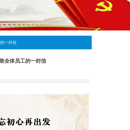
工的一封信
—致全体员工的一封信