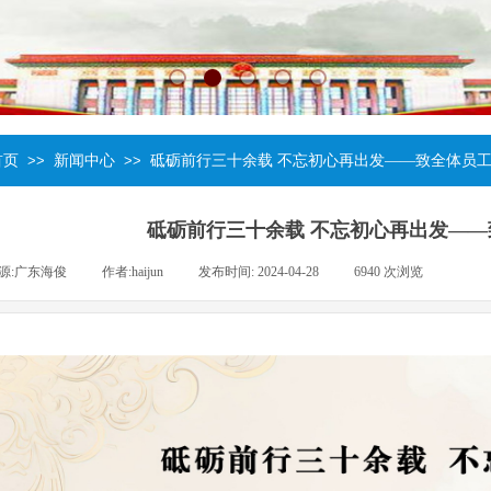
首页
>>
新闻中心
>>
砥砺前行三十余载 不忘初心再出发——致全体员
砥砺前行三十余载 不忘初心再出发—
源:
广东海俊
|
作者:
haijun
|
发布时间:
2024-04-28
|
6940
次浏览
|