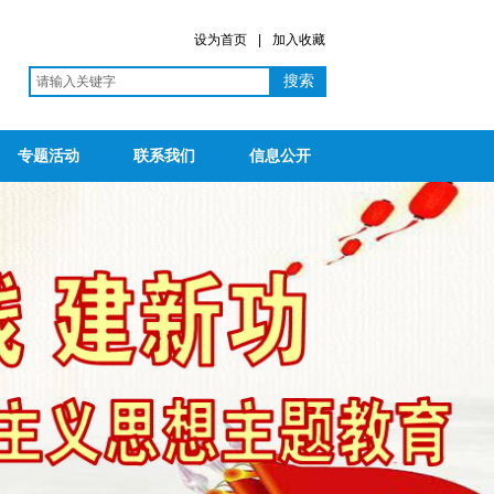
设为首页
|
加入收藏
搜索
专题活动
联系我们
信息公开