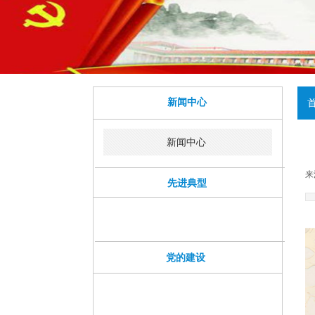
新闻中心
新闻中心
来
先进典型
先进典型
党的建设
党建工作