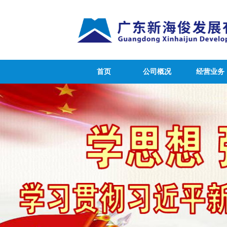
首页
公司概况
经营业务